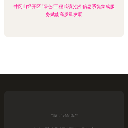
井冈山经开区 “绿色”工程成绩斐然 信息系统集成服
务赋能高质量发展
电话：1866432**