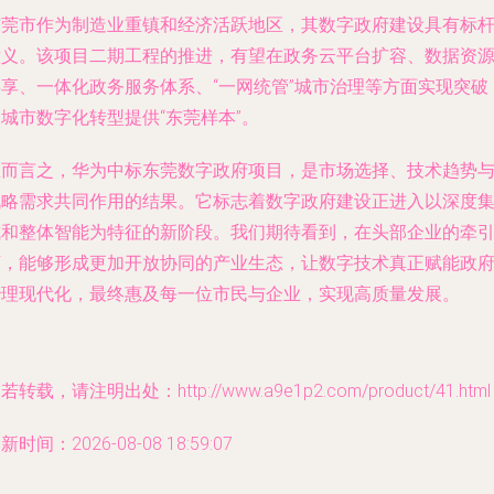
东莞市作为制造业重镇和经济活跃地区，其数字政府建设具有标
意义。该项目二期工程的推进，有望在政务云平台扩容、数据资
共享、一体化政务服务体系、“一网统管”城市治理等方面实现突破
城市数字化转型提供“东莞样本”。
总而言之，华为中标东莞数字政府项目，是市场选择、技术趋势
战略需求共同作用的结果。它标志着数字政府建设正进入以深度
成和整体智能为特征的新阶段。我们期待看到，在头部企业的牵
下，能够形成更加开放协同的产业生态，让数字技术真正赋能政
治理现代化，最终惠及每一位市民与企业，实现高质量发展。
若转载，请注明出处：http://www.a9e1p2.com/product/41.html
新时间：2026-08-08 18:59:07