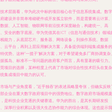
从技术层面看，华为此次中标的项目核心在于信息系统集成。数
政府建设并非简单堆砌硬件或开发孤立软件，而是需要将云计算
大数据、人工智能、物联网等前沿技术深度融合，构建统一、高
效、安全的数字底座。华为凭借其在ICT（信息与通信技术）领域
全栈能力，从底层芯片、服务器、网络设备，到操作系统、数据
库、云平台，再到上层应用解决方案，具备提供端到端集成服务
独特优势。这种“一揽子”解决方案，对于希望避免多厂商协调复杂
数据孤岛、标准不一等问题的政府客户而言，具有显著的吸引力
东莞项目的选择，某种程度上代表了市场对综合性技术巨头在复
系统集成项目中能力的认可。
从市场与产业角度看，“近乎独吞”的表述虽略显夸张，但确实反映
头部企业在重大数字政府项目中的强势地位。数字政府市场规模
大，是科技企业竞逐的关键赛道。华为的胜出，是其长期研发投
入、深厚行业积累以及强大生态协作能力的综合体现。这也提示