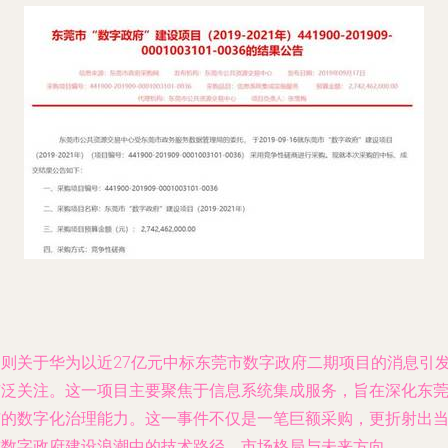
一则关于华为以近27亿元中标东莞市数字政府二期项目的消息引
广泛关注。这一项目主要聚焦于信息系统集成服务，旨在深化东
市的数字化治理能力。这一事件不仅是一笔巨额采购，更折射出
前数字政府建设浪潮中的技术路径、市场格局与未来方向。