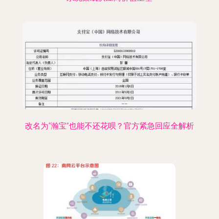
改名为“瀚宝”也能不还花呗？官方紧急回应全解析