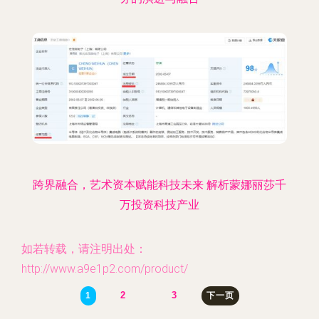
跨界融合，艺术资本赋能科技未来 解析蒙娜丽莎千
万投资科技产业
如若转载，请注明出处：
http://www.a9e1p2.com/product/
2
3
1
下一页