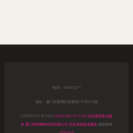
电话：1866432**
地址：厦门市思明区曾厝垵379号D30室
COPYRIGHT © 2026
WWW.A9E1P2.COM
信息系统集成服
务
厦门明韬网络科技有限公司
信息系统集成服务
版权所有
SITEMAP